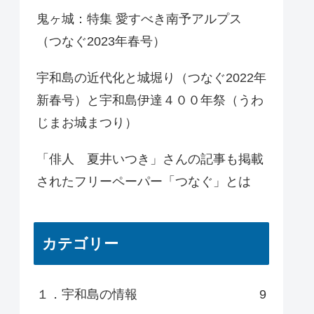
鬼ヶ城：特集 愛すべき南予アルプス
（つなぐ2023年春号）
宇和島の近代化と城堀り（つなぐ2022年
新春号）と宇和島伊達４００年祭（うわ
じまお城まつり）
「俳人 夏井いつき」さんの記事も掲載
されたフリーペーパー「つなぐ」とは
カテゴリー
１．宇和島の情報
9