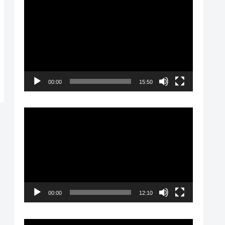
動
画
プ
レ
ー
00:00
15:50
ヤ
ー
動
画
プ
レ
ー
00:00
12:10
ヤ
ー