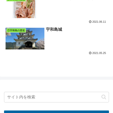
2021.06.11
宇和島城
①宇和島の歴史
2021.05.25