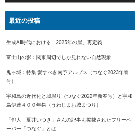
最近の投稿
生成AI時代における「2025年の崖」再定義
富士山の影：関東周辺でしか見れない自然現象
鬼ヶ城：特集 愛すべき南予アルプス（つなぐ2023年春
号）
宇和島の近代化と城堀り（つなぐ2022年新春号）と宇和
島伊達４００年祭（うわじまお城まつり）
「俳人 夏井いつき」さんの記事も掲載されたフリーペ
ーパー「つなぐ」とは