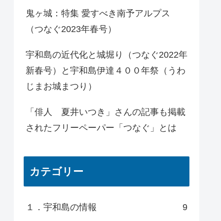
鬼ヶ城：特集 愛すべき南予アルプス
（つなぐ2023年春号）
宇和島の近代化と城堀り（つなぐ2022年
新春号）と宇和島伊達４００年祭（うわ
じまお城まつり）
「俳人 夏井いつき」さんの記事も掲載
されたフリーペーパー「つなぐ」とは
カテゴリー
１．宇和島の情報
9