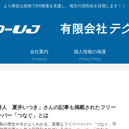
より身近な技術でDX推進を支援し、地方の活性化を目指します！！
会社案内
個人情報の保護
Company
Privacy Policy
俳人 夏井いつき」さんの記事も掲載されたフリー
ーパー「つなぐ」とは
島の歴史や今がよくわかる、貴重なフリーペーパー「つなぐ」宇