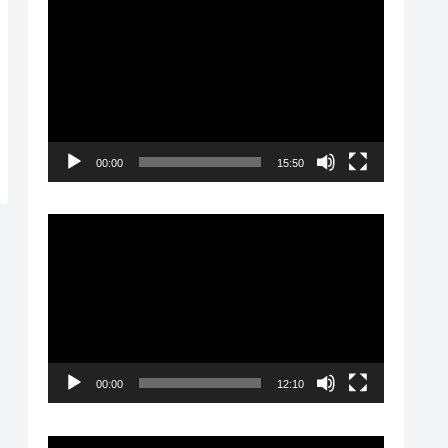
動
画
プ
レ
ー
00:00
15:50
ヤ
ー
動
画
プ
レ
ー
00:00
12:10
ヤ
ー