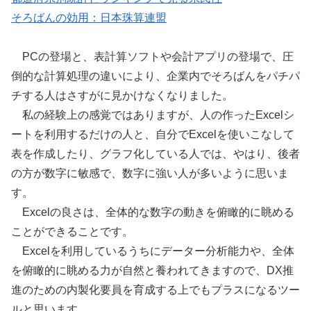
そろばんの効用：日本珠算連盟
PCの登場と、表計算ソフトや会計アプリの登場で、圧
倒的な計算処理の違いにより、企業内でそろばんをパチパ
チする人はさすがに見かけなくなりました。
私の経験上の感覚ではありますが、人の作ったExcelシ
ートを利用するだけの人と、自分でExcelを使いこなして
表を作成したり、グラフ化している人では、やはり、後者
の方が数字に敏感で、数字に強い人が多いように思いま
す。
Excelの良さは、全体的な数字の動きを俯瞰的に眺める
ことができることです。
Excelを利用しているうちにデーター分析能力や、全体
を俯瞰的に眺める力が自然と養われてきますので、DX推
進のための内製化要員を育成する上でもプラスになるツー
ルと思います。