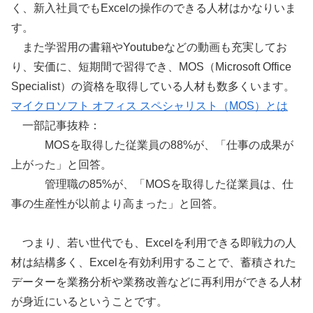
く、新入社員でもExcelの操作のできる人材はかなりいま
す。
また学習用の書籍やYoutubeなどの動画も充実してお
り、安価に、短期間で習得でき、MOS（Microsoft Office
Specialist）の資格を取得している人材も数多くいます。
マイクロソフト オフィス スペシャリスト（MOS）とは
一部記事抜粋：
MOSを取得した従業員の88%が、「仕事の成果が
上がった」と回答。
管理職の85%が、「MOSを取得した従業員は、仕
事の生産性が以前より高まった」と回答。
つまり、若い世代でも、Excelを利用できる即戦力の人
材は結構多く、Excelを有効利用することで、蓄積された
データーを業務分析や業務改善などに再利用ができる人材
が身近にいるということです。