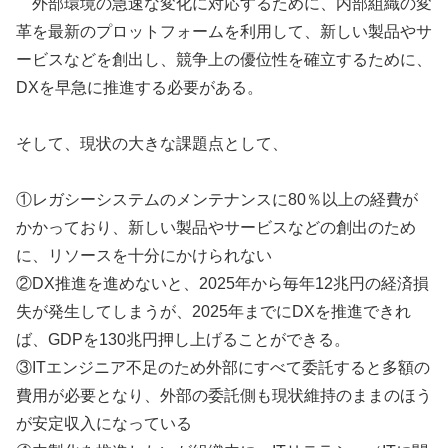
外部環境の急速な変化に対応するために、内部組織の変
革を最新のプロットフォームを利用して、新しい製品やサ
ービスなどを創出し、競争上の優位性を確立するために、
DXを早急に推進する必要がある。
そして、現状の大きな課題点として、
①レガシーシステムのメンテナンスに80％以上の経費が
かかっており、新しい製品やサービスなどの創出のため
に、リソースを十分にかけられない
②DX推進を進めないと、2025年から毎年12兆円の経済損
失が発生してしまうが、2025年までにDXを推進できれ
ば、GDPを130兆円押し上げることができる。
③ITエンジニア不足のため外部にすべて委託すると多額の
費用が必要となり、外部の委託側も現状維持のままのほう
が安定収入になっている