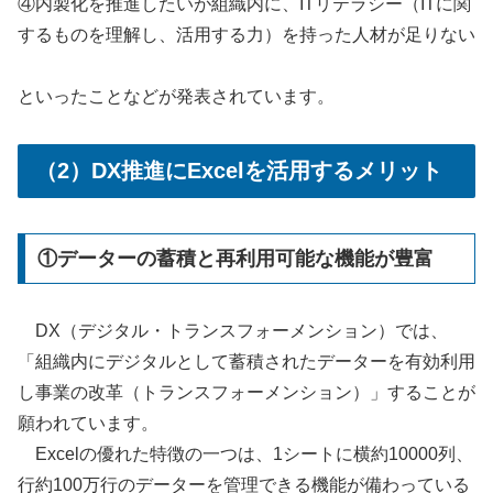
④内製化を推進したいが組織内に、ITリテラシー（ITに関
するものを理解し、活用する力）を持った人材が足りない
といったことなどが発表されています。
（2）DX推進にExcelを活用するメリット
①データーの蓄積と再利用可能な機能が豊富
DX（デジタル・トランスフォーメンション）では、
「組織内にデジタルとして蓄積されたデーターを有効利用
し事業の改革（トランスフォーメンション）」することが
願われています。
Excelの優れた特徴の一つは、1シートに横約10000列、
行約100万行のデーターを管理できる機能が備わっている