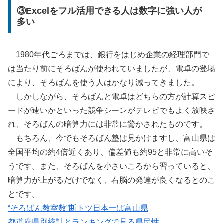
③Excelをフル活用できる人は数字に強い人が
多い
1980年代ごろまでは、銀行をはじめ企業の経理部門で
は当たり前にそろばんが使われていましたが、電卓の登場
により、そろばんを使う人はかなり減ってきました。
しかしながら、そろばんと電卓はどちらの方が計算スピ
ードが速いかといった競争シーンがテレビでもよく放映さ
れ、そろばんの暗算力には非常に驚かされたものです。
もちろん、今でもそろばん塾は見かけますし、富山県は
全国平均の約4倍近くあり、偏差値も約95と非常に高いそ
うです。また、そろばんを小さいころから習っていると、
暗算力が上がるだけでなく、右脳の発達が良くなるとのこ
とです。
“そろばん教室数”断トツ日本一は富山県
都道府県別統計とランキングで見る県民性