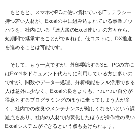
もともと、スマホやPCに使い慣れているITリテラシー
持つ若い人材が、Excelの中に組み込まれている事業ノウ
ハウを、社内にいる『達人級のExcel使い』の方々から、
短期間で継承することができれば、低コストに、DX推進
を進めることは可能です。
そして、もう一点ですが、外部委託するSE、PGの方に
はExcelをドキュメント代わりに利用している方は多いの
ですが、関数やデーター処理、分析機能をフル活用できる
人は意外に少なく、Excelの良さよりも、ついつい自分が
得意とするプログラミングのほうに走ってしまう人が多
く、社内での改良やメンテナンスが難しくなるいという課
題点もあり、社内の人材で内製化したほうが操作性の良い
Excelシステムができるという点もあげられます。