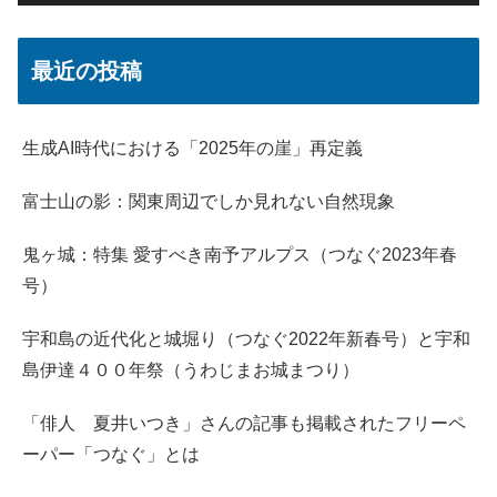
最近の投稿
生成AI時代における「2025年の崖」再定義
富士山の影：関東周辺でしか見れない自然現象
鬼ヶ城：特集 愛すべき南予アルプス（つなぐ2023年春
号）
宇和島の近代化と城堀り（つなぐ2022年新春号）と宇和
島伊達４００年祭（うわじまお城まつり）
「俳人 夏井いつき」さんの記事も掲載されたフリーペ
ーパー「つなぐ」とは